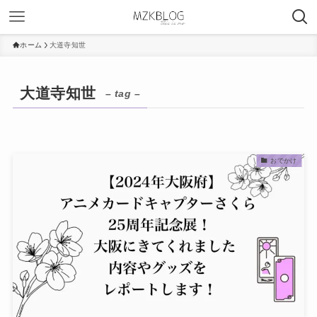
ホーム
大道寺知世
大道寺知世
– tag –
おでかけ