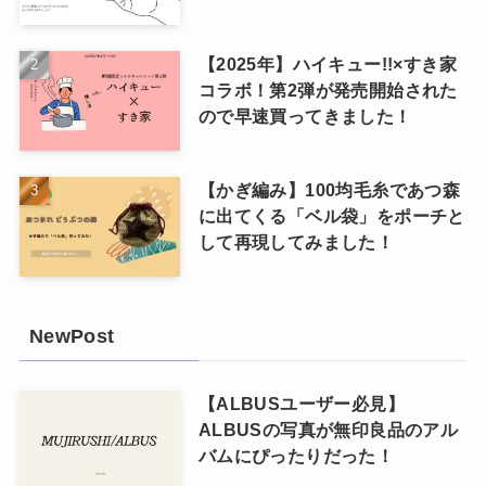
【2025年】ハイキュー!!×すき家
コラボ！第2弾が発売開始された
ので早速買ってきました！
【かぎ編み】100均毛糸であつ森
に出てくる「ベル袋」をポーチと
して再現してみました！
NewPost
【ALBUSユーザー必見】
ALBUSの写真が無印良品のアル
バムにぴったりだった！