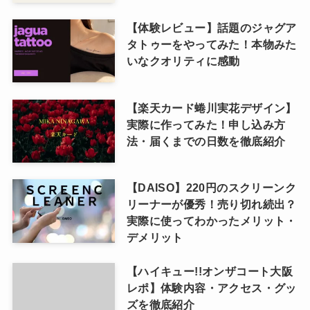
【体験レビュー】話題のジャグア
タトゥーをやってみた！本物みた
いなクオリティに感動
【楽天カード蜷川実花デザイン】
実際に作ってみた！申し込み方
法・届くまでの日数を徹底紹介
【DAISO】220円のスクリーンク
リーナーが優秀！売り切れ続出？
実際に使ってわかったメリット・
デメリット
【ハイキュー!!オンザコート大阪
レポ】体験内容・アクセス・グッ
ズを徹底紹介