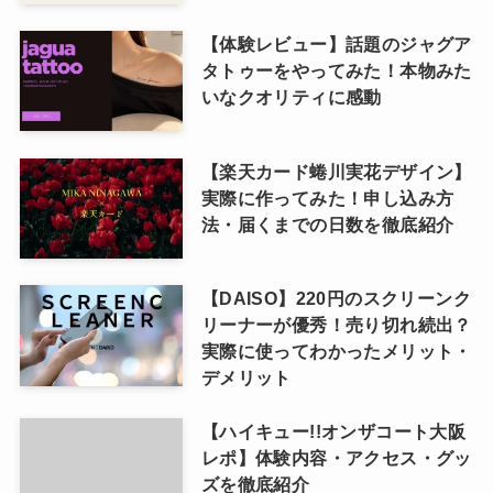
【体験レビュー】話題のジャグア
タトゥーをやってみた！本物みた
いなクオリティに感動
【楽天カード蜷川実花デザイン】
実際に作ってみた！申し込み方
法・届くまでの日数を徹底紹介
【DAISO】220円のスクリーンク
リーナーが優秀！売り切れ続出？
実際に使ってわかったメリット・
デメリット
【ハイキュー!!オンザコート大阪
レポ】体験内容・アクセス・グッ
ズを徹底紹介