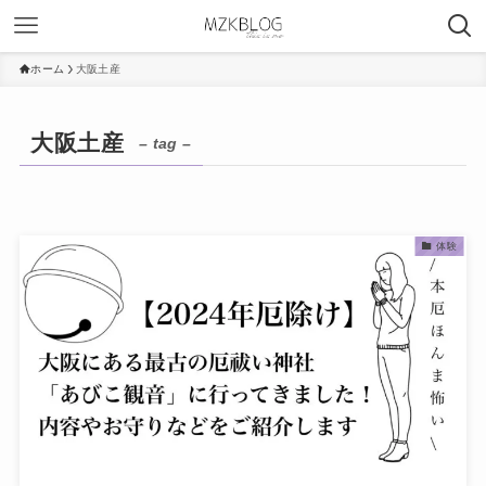
ホーム
大阪土産
大阪土産
– tag –
体験