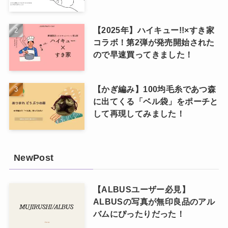
【2025年】ハイキュー!!×すき家
コラボ！第2弾が発売開始された
ので早速買ってきました！
【かぎ編み】100均毛糸であつ森
に出てくる「ベル袋」をポーチと
して再現してみました！
NewPost
【ALBUSユーザー必見】
ALBUSの写真が無印良品のアル
バムにぴったりだった！