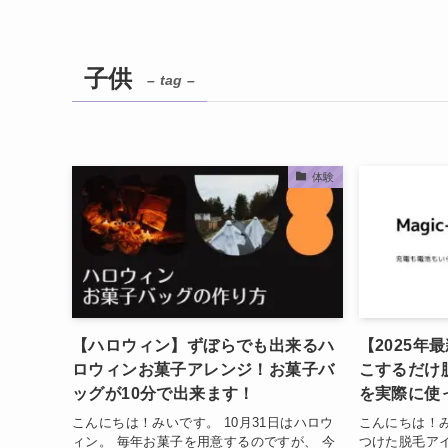
子供
– tag –
体験
【ハロウィン】ずぼらでも出来るハ
【2025年
ロウィンお菓子アレンジ！お菓子バ
こするだけ脱毛
ッグが10分で出来ます！
を実際に使
こんにちは！みいです。 10月31日はハロウ
こんにちは！
ィン。 毎年お菓子を用意するのですが、 今
つけた脱毛アイ