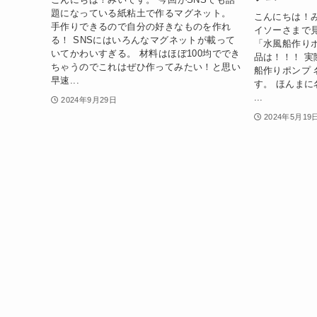
題になっている紙粘土で作るマグネット。
こんにちは！
手作りできるので自分の好きなものを作れ
イソーさまで
る！ SNSにはいろんなマグネットが載って
「水風船作り
いてかわいすぎる。 材料はほぼ100均ででき
品は！！！ 実
ちゃうのでこれはぜひ作ってみたい！と思い
船作りポンプ
早速...
す。 ほんま
...
2024年9月29日
2024年5月19