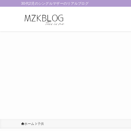
30代2児のシングルマザーのリアルブログ
ホーム
子供