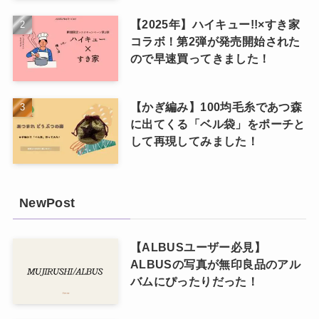
【2025年】ハイキュー!!×すき家
コラボ！第2弾が発売開始された
ので早速買ってきました！
【かぎ編み】100均毛糸であつ森
に出てくる「ベル袋」をポーチと
して再現してみました！
NewPost
【ALBUSユーザー必見】
ALBUSの写真が無印良品のアル
バムにぴったりだった！