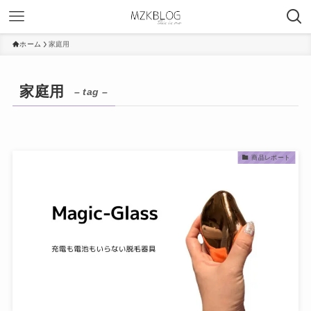
ホーム
家庭用
家庭用
– tag –
商品レポート