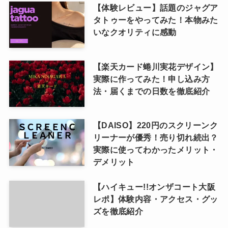
【体験レビュー】話題のジャグア
タトゥーをやってみた！本物みた
いなクオリティに感動
【楽天カード蜷川実花デザイン】
実際に作ってみた！申し込み方
法・届くまでの日数を徹底紹介
【DAISO】220円のスクリーンク
リーナーが優秀！売り切れ続出？
実際に使ってわかったメリット・
デメリット
【ハイキュー!!オンザコート大阪
レポ】体験内容・アクセス・グッ
ズを徹底紹介