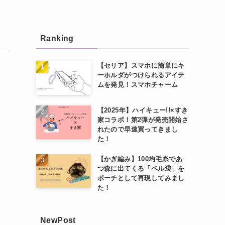
Ranking
【セリア】スマホに簡単にキ
ーホルダがつけられるアイテ
ムを発見！スマホチャーム
【2025年】ハイキュー!!×すき
家コラボ！第2弾が発売開始さ
れたので早速買ってきまし
た！
【かぎ編み】100均毛糸であ
つ森に出てくる「ベル袋」を
ポーチとして再現してみまし
た！
NewPost