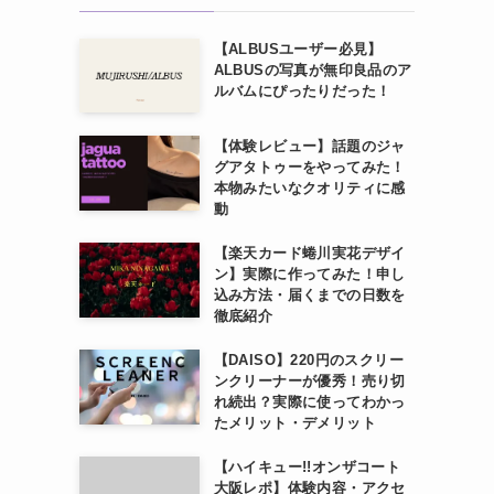
【ALBUSユーザー必見】
ALBUSの写真が無印良品のア
ルバムにぴったりだった！
【体験レビュー】話題のジャ
グアタトゥーをやってみた！
本物みたいなクオリティに感
動
【楽天カード蜷川実花デザイ
ン】実際に作ってみた！申し
込み方法・届くまでの日数を
徹底紹介
【DAISO】220円のスクリー
ンクリーナーが優秀！売り切
れ続出？実際に使ってわかっ
たメリット・デメリット
【ハイキュー!!オンザコート
大阪レポ】体験内容・アクセ