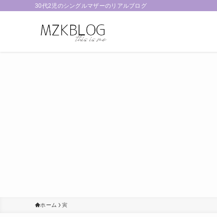
30代2児のシングルマザーのリアルブログ
ホーム
寅