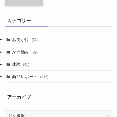
カテゴリー
おでかけ
(31)
かぎ編み
(32)
体験
(41)
商品レポート
(112)
アーカイブ
ア