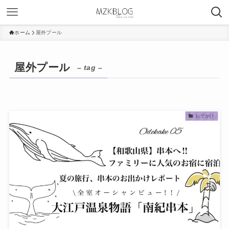
ホーム
屋外プール
屋外プール
– tag –
おでかけ