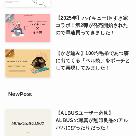
【2025年】ハイキュー!!×すき家
コラボ！第2弾が発売開始された
ので早速買ってきました！
【かぎ編み】100均毛糸であつ森
に出てくる「ベル袋」をポーチと
して再現してみました！
NewPost
【ALBUSユーザー必見】
ALBUSの写真が無印良品のアル
バムにぴったりだった！