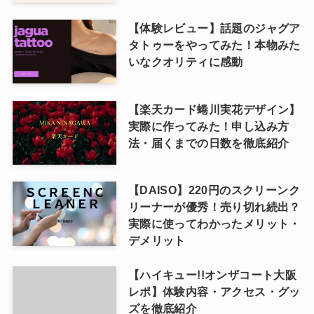
【体験レビュー】話題のジャグア
タトゥーをやってみた！本物みた
いなクオリティに感動
【楽天カード蜷川実花デザイン】
実際に作ってみた！申し込み方
法・届くまでの日数を徹底紹介
【DAISO】220円のスクリーンク
リーナーが優秀！売り切れ続出？
実際に使ってわかったメリット・
デメリット
【ハイキュー!!オンザコート大阪
レポ】体験内容・アクセス・グッ
ズを徹底紹介