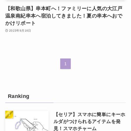
【和歌山県】串本町へ！ファミリーに人気の大江戸
温泉南紀串本へ宿泊してきました！夏の串本へおで
かけリポート
2023年9月16日
1
Ranking
【セリア】スマホに簡単にキーホ
ルダがつけられるアイテムを発
見！スマホチャーム