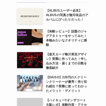
【ALBUSユーザー必見】
ALBUSの写真が無印良品のア
ルバムにぴったりだった！
【体験レビュー】話題のジャ
グアタトゥーをやってみた！
本物みたいなクオリティに感
動
【楽天カード蜷川実花デザイ
ン】実際に作ってみた！申し
込み方法・届くまでの日数を
徹底紹介
【DAISO】220円のスクリー
ンクリーナーが優秀！売り切
れ続出？実際に使ってわかっ
たメリット・デメリット
【ハイキュー!!オンザコート
大阪レポ】体験内容・アクセ