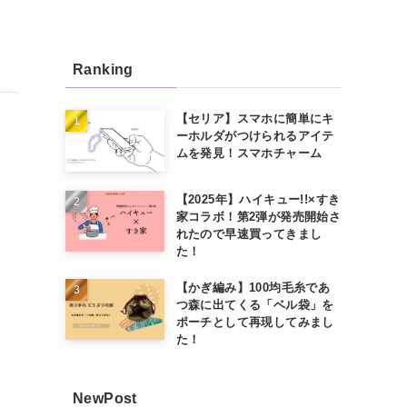
Ranking
【セリア】スマホに簡単にキ
ーホルダがつけられるアイテ
ムを発見！スマホチャーム
【2025年】ハイキュー!!×すき
家コラボ！第2弾が発売開始さ
れたので早速買ってきまし
た！
【かぎ編み】100均毛糸であ
つ森に出てくる「ベル袋」を
ポーチとして再現してみまし
た！
NewPost