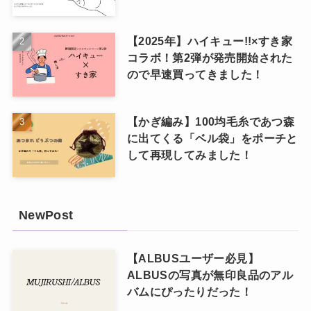
【2025年】ハイキュー!!×すき家
コラボ！第2弾が発売開始された
ので早速買ってきました！
【かぎ編み】100均毛糸であつ森
に出てくる「ベル袋」をポーチと
して再現してみました！
NewPost
【ALBUSユーザー必見】
ALBUSの写真が無印良品のアル
バムにぴったりだった！