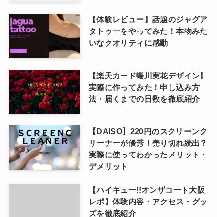
【体験レビュー】話題のジャグア
タトゥーをやってみた！本物みた
いなクオリティに感動
【楽天カード蜷川実花デザイン】
実際に作ってみた！申し込み方
法・届くまでの日数を徹底紹介
【DAISO】220円のスクリーンク
リーナーが優秀！売り切れ続出？
実際に使ってわかったメリット・
デメリット
【ハイキュー!!オンザコート大阪
レポ】体験内容・アクセス・グッ
ズを徹底紹介