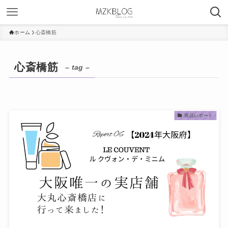
ホーム
心斎橋筋
心斎橋筋
– tag –
商品レポート