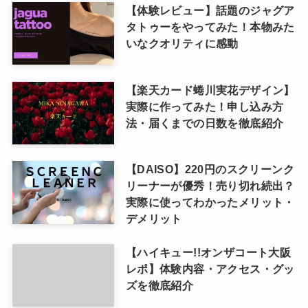
【体験レビュー】話題のジャグア
タトゥーをやってみた！本物みた
いなクオリティに感動
【楽天カード蜷川実花デザイン】
実際に作ってみた！申し込み方
法・届くまでの日数を徹底紹介
【DAISO】220円のスクリーンク
リーナーが優秀！売り切れ続出？
実際に使ってわかったメリット・
デメリット
【ハイキュー!!オンザコート大阪
レポ】体験内容・アクセス・グッ
ズを徹底紹介