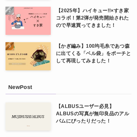
【2025年】ハイキュー!!×すき家
コラボ！第2弾が発売開始された
ので早速買ってきました！
【かぎ編み】100均毛糸であつ森
に出てくる「ベル袋」をポーチと
して再現してみました！
NewPost
【ALBUSユーザー必見】
ALBUSの写真が無印良品のアル
バムにぴったりだった！