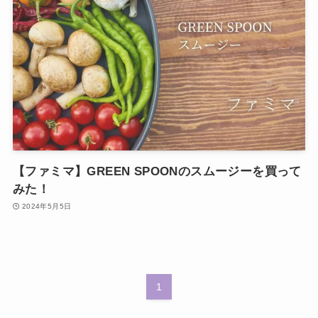
【ファミマ】GREEN SPOONのスムージーを買って
みた！
2024年5月5日
1