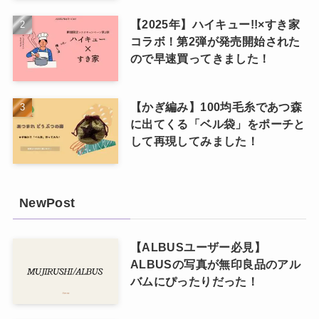
【2025年】ハイキュー!!×すき家
コラボ！第2弾が発売開始された
ので早速買ってきました！
【かぎ編み】100均毛糸であつ森
に出てくる「ベル袋」をポーチと
して再現してみました！
NewPost
【ALBUSユーザー必見】
ALBUSの写真が無印良品のアル
バムにぴったりだった！