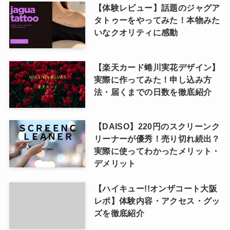
【体験レビュー】話題のジャグア
タトゥーをやってみた！本物みた
いなクオリティに感動
【楽天カード蜷川実花デザイン】
実際に作ってみた！申し込み方
法・届くまでの日数を徹底紹介
【DAISO】220円のスクリーンク
リーナーが優秀！売り切れ続出？
実際に使ってわかったメリット・
デメリット
【ハイキュー!!オンザコート大阪
レポ】体験内容・アクセス・グッ
ズを徹底紹介