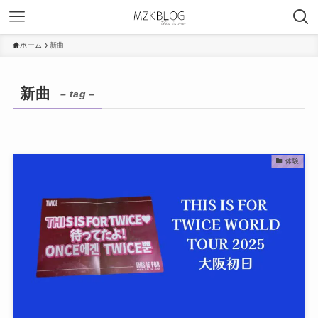
ホーム
新曲
新曲
– tag –
体験