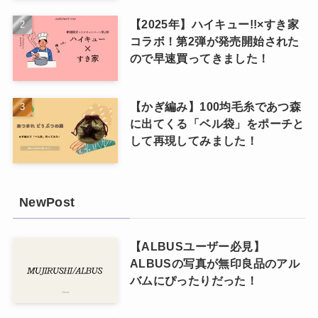
【2025年】ハイキュー!!×すき家
コラボ！第2弾が発売開始された
ので早速買ってきました！
【かぎ編み】100均毛糸であつ森
に出てくる「ベル袋」をポーチと
して再現してみました！
NewPost
【ALBUSユーザー必見】
ALBUSの写真が無印良品のアル
バムにぴったりだった！