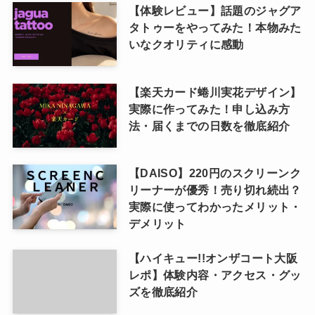
【体験レビュー】話題のジャグア
タトゥーをやってみた！本物みた
いなクオリティに感動
【楽天カード蜷川実花デザイン】
実際に作ってみた！申し込み方
法・届くまでの日数を徹底紹介
【DAISO】220円のスクリーンク
リーナーが優秀！売り切れ続出？
実際に使ってわかったメリット・
デメリット
【ハイキュー!!オンザコート大阪
レポ】体験内容・アクセス・グッ
ズを徹底紹介