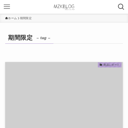
ホーム
期間限定
期間限定
– tag –
商品レポート