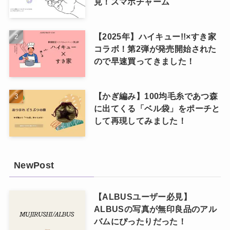
見！スマホチャーム
【2025年】ハイキュー!!×すき家
コラボ！第2弾が発売開始された
ので早速買ってきました！
【かぎ編み】100均毛糸であつ森
に出てくる「ベル袋」をポーチと
して再現してみました！
NewPost
【ALBUSユーザー必見】
ALBUSの写真が無印良品のアル
バムにぴったりだった！