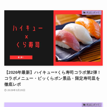
商品レポート
【2026年最新】ハイキュー×くら寿司コラボ第2弾！
コラボメニュー・ビッくらポン景品・限定寿司皿を
徹底レポ
2026年3月20日
商品レポート