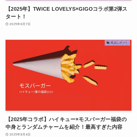
【2025年】TWICE LOVELYS×GIGOコラボ第2弾ス
タート！
2025年9月7日
商品レポート
【2025年コラボ】ハイキュー×モスバーガー福袋の
中身とランダムチャームを紹介！最高すぎた内容
2025年8月4日