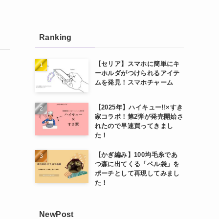
Ranking
【セリア】スマホに簡単にキ
ーホルダがつけられるアイテ
ムを発見！スマホチャーム
【2025年】ハイキュー!!×すき
家コラボ！第2弾が発売開始さ
れたので早速買ってきまし
た！
【かぎ編み】100均毛糸であ
つ森に出てくる「ベル袋」を
ポーチとして再現してみまし
た！
NewPost