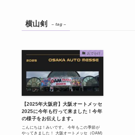
横山剣
– tag –
おでかけ
【2025年大阪府】大阪オートメッセ
2025に今年も行って来ました！今年
の様子をお伝えします。
こんにちは！みいです。 今年もこの季節が
やってきました！ 大阪オートメッセ（OAM)