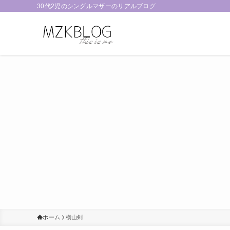
30代2児のシングルマザーのリアルブログ
ホーム
横山剣