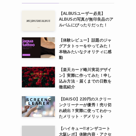
【ALBUSユーザー必見】
ALBUSの写真が無印良品のア
ルバムにぴったりだった！
【体験レビュー】話題のジャ
グアタトゥーをやってみた！
本物みたいなクオリティに感
動
【楽天カード蜷川実花デザイ
ン】実際に作ってみた！申し
込み方法・届くまでの日数を
徹底紹介
【DAISO】220円のスクリー
ンクリーナーが優秀！売り切
れ続出？実際に使ってわかっ
たメリット・デメリット
【ハイキュー!!オンザコート
大阪レポ】体験内容・アクセ