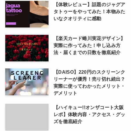
【体験レビュー】話題のジャグア
タトゥーをやってみた！本物みた
いなクオリティに感動
【楽天カード蜷川実花デザイン】
実際に作ってみた！申し込み方
法・届くまでの日数を徹底紹介
【DAISO】220円のスクリーンク
リーナーが優秀！売り切れ続出？
実際に使ってわかったメリット・
デメリット
【ハイキュー!!オンザコート大阪
レポ】体験内容・アクセス・グッ
ズを徹底紹介