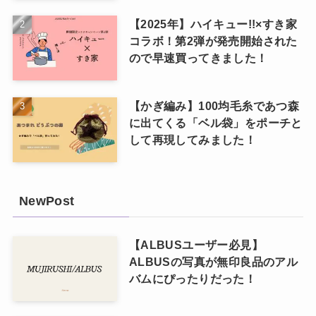
【2025年】ハイキュー!!×すき家
コラボ！第2弾が発売開始された
ので早速買ってきました！
【かぎ編み】100均毛糸であつ森
に出てくる「ベル袋」をポーチと
して再現してみました！
NewPost
【ALBUSユーザー必見】
ALBUSの写真が無印良品のアル
バムにぴったりだった！