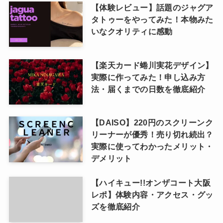
【体験レビュー】話題のジャグア
タトゥーをやってみた！本物みた
いなクオリティに感動
【楽天カード蜷川実花デザイン】
実際に作ってみた！申し込み方
法・届くまでの日数を徹底紹介
【DAISO】220円のスクリーンク
リーナーが優秀！売り切れ続出？
実際に使ってわかったメリット・
デメリット
【ハイキュー!!オンザコート大阪
レポ】体験内容・アクセス・グッ
ズを徹底紹介