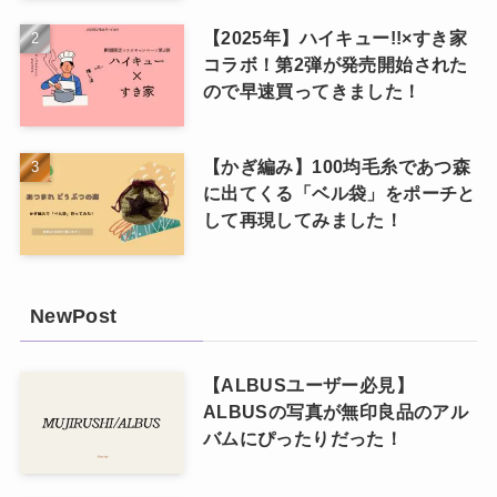
【2025年】ハイキュー!!×すき家
コラボ！第2弾が発売開始された
ので早速買ってきました！
【かぎ編み】100均毛糸であつ森
に出てくる「ベル袋」をポーチと
して再現してみました！
NewPost
【ALBUSユーザー必見】
ALBUSの写真が無印良品のアル
バムにぴったりだった！