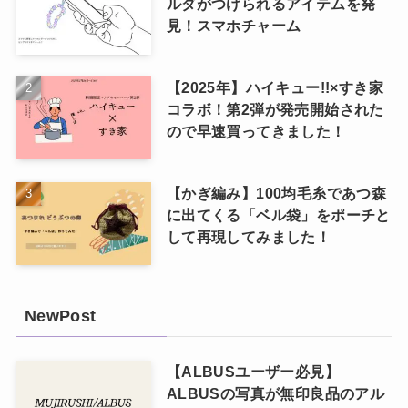
ルダがつけられるアイテムを発
見！スマホチャーム
【2025年】ハイキュー!!×すき家
コラボ！第2弾が発売開始された
ので早速買ってきました！
【かぎ編み】100均毛糸であつ森
に出てくる「ベル袋」をポーチと
して再現してみました！
NewPost
【ALBUSユーザー必見】
ALBUSの写真が無印良品のアル