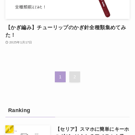
【かぎ編み】チューリップのかぎ針全種類集めてみ
た！
2025年1月17日
1
2
Ranking
【セリア】スマホに簡単にキーホ