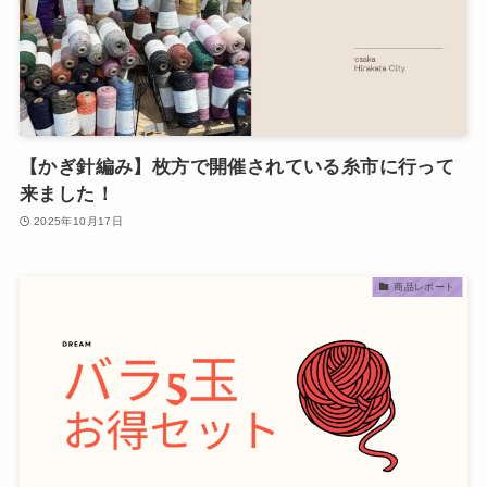
【かぎ針編み】枚方で開催されている糸市に行って
来ました！
2025年10月17日
商品レポート