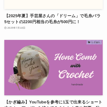
【2025年夏】手芸屋さんの「ドリーム」で毛糸バラ
5セットの2200円相当の毛糸が500円に！
2025年7月10日
かぎ編み
【かぎ編み】YouTubeを参考に1玉で出来るショート