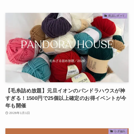
商品レポート
【毛糸詰め放題】元旦イオンのパンドラハウスが神
すぎる！1500円で25個以上確定のお得イベントが今
年も開催
2026年1月1日
かぎ編み