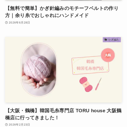
【無料で簡単】かぎ針編みのモチーフベルトの作り
方｜余り糸でおしゃれにハンドメイド
2026年6月28日
かぎ編み
【大阪・鶴橋】韓国毛糸専門店 TORU house 大阪鶴
橋店に行ってきました！
2026年2月23日