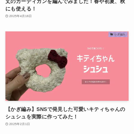
丈のカーディガンを編んでみました！春や初夏、秋
にも使える！
2025年4月16日
かぎ編み
【かぎ編み】SNSで発見した可愛いキティちゃんの
シュシュを実際に作ってみた！
2025年2月1日