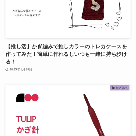
【推し活】かぎ編みで推しカラーのトレカケースを
作ってみた！簡単に作れるしいつも一緒に持ち歩け
る！
2025年1月19日
かぎ編み