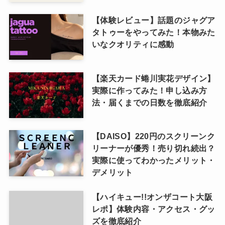
【体験レビュー】話題のジャグア
タトゥーをやってみた！本物みた
いなクオリティに感動
【楽天カード蜷川実花デザイン】
実際に作ってみた！申し込み方
法・届くまでの日数を徹底紹介
【DAISO】220円のスクリーンク
リーナーが優秀！売り切れ続出？
実際に使ってわかったメリット・
デメリット
【ハイキュー!!オンザコート大阪
レポ】体験内容・アクセス・グッ
ズを徹底紹介