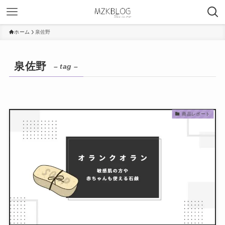
ホーム
泉佐野
泉佐野
– tag –
商品レポート