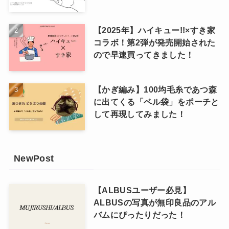
【2025年】ハイキュー!!×すき家
コラボ！第2弾が発売開始された
ので早速買ってきました！
【かぎ編み】100均毛糸であつ森
に出てくる「ベル袋」をポーチと
して再現してみました！
NewPost
【ALBUSユーザー必見】
ALBUSの写真が無印良品のアル
バムにぴったりだった！