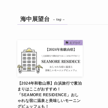
海中展望台
– tag –
おでかけ
【2024年和歌山県】白浜旅行で素泊
まりはここがおすすめ！
「SEAMORE RESIDENCE」おし
ゃれな宿に温泉と美味しいモーニン
グビュッフェも！