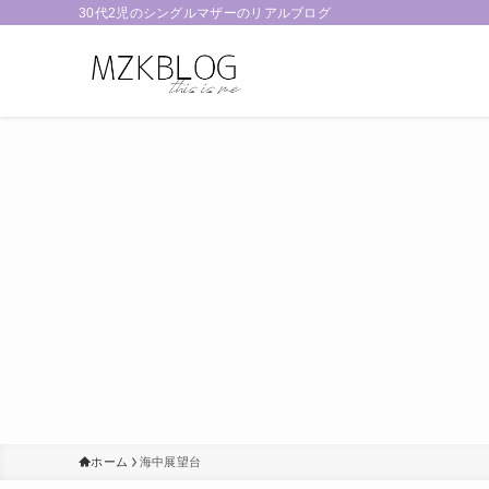
30代2児のシングルマザーのリアルブログ
ホーム
海中展望台