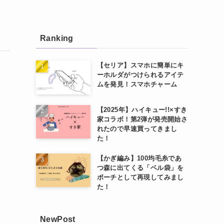
Ranking
【セリア】スマホに簡単にキ
ーホルダがつけられるアイテ
ムを発見！スマホチャーム
【2025年】ハイキュー!!×すき
家コラボ！第2弾が発売開始さ
れたので早速買ってきまし
た！
【かぎ編み】100均毛糸であ
つ森に出てくる「ベル袋」を
ポーチとして再現してみまし
た！
NewPost