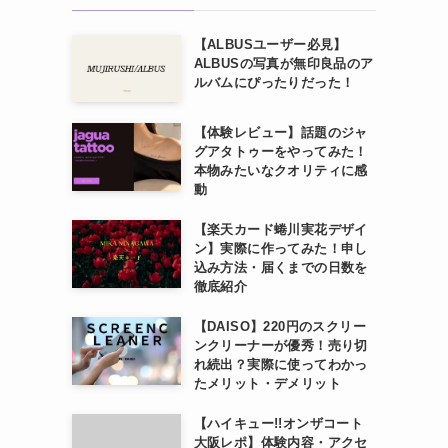
【ALBUSユーザー必見】
ALBUSの写真が無印良品のア
ルバムにぴったりだった！
【体験レビュー】話題のジャ
グアタトゥーをやってみた！
本物みたいなクオリティに感
動
【楽天カード蜷川実花デザイ
ン】実際に作ってみた！申し
込み方法・届くまでの日数を
徹底紹介
【DAISO】220円のスクリー
ンクリーナーが優秀！売り切
れ続出？実際に使ってわかっ
たメリット・デメリット
【ハイキュー!!オンザコート
大阪レポ】体験内容・アクセ