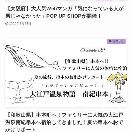
【大阪府】大人気Webマンガ「気になっている人が
男じゃなかった」POP UP SHOPが開催！
2026年1月12日
おでかけ
【和歌山県】串本町へ！ファミリーに人気の大江戸
温泉南紀串本へ宿泊してきました！夏の串本へおで
かけリポート