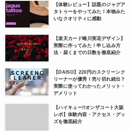
【体験レビュー】話題のジャグア
タトゥーをやってみた！本物みた
いなクオリティに感動
【楽天カード蜷川実花デザイン】
実際に作ってみた！申し込み方
法・届くまでの日数を徹底紹介
【DAISO】220円のスクリーンク
リーナーが優秀！売り切れ続出？
実際に使ってわかったメリット・
デメリット
【ハイキュー!!オンザコート大阪
レポ】体験内容・アクセス・グッ
ズを徹底紹介