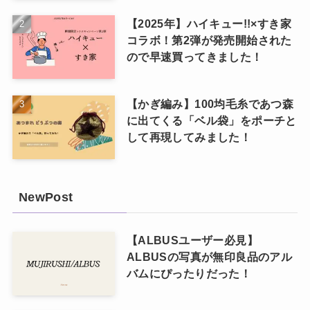
【2025年】ハイキュー!!×すき家
コラボ！第2弾が発売開始された
ので早速買ってきました！
【かぎ編み】100均毛糸であつ森
に出てくる「ベル袋」をポーチと
して再現してみました！
NewPost
【ALBUSユーザー必見】
ALBUSの写真が無印良品のアル
バムにぴったりだった！