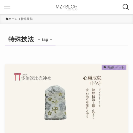
ホーム
特殊技法
特殊技法
– tag –
商品レポート