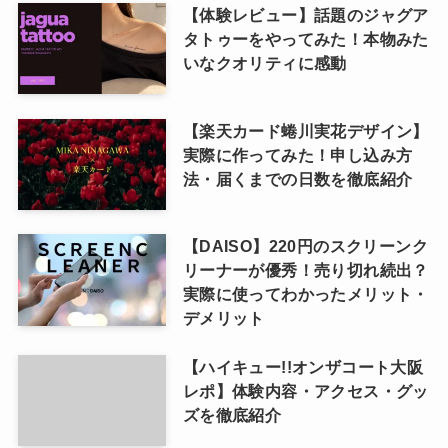
【体験レビュー】話題のジャグア
タトゥーをやってみた！本物みた
いなクオリティに感動
【楽天カード蜷川実花デザイン】
実際に作ってみた！申し込み方
法・届くまでの日数を徹底紹介
【DAISO】220円のスクリーンク
リーナーが優秀！売り切れ続出？
実際に使ってわかったメリット・
デメリット
【ハイキュー!!オンザコート大阪
レポ】体験内容・アクセス・グッ
ズを徹底紹介