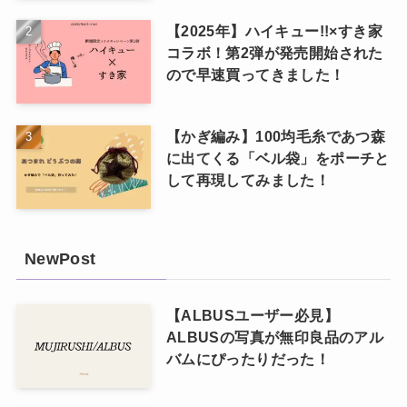
【2025年】ハイキュー!!×すき家
コラボ！第2弾が発売開始された
ので早速買ってきました！
【かぎ編み】100均毛糸であつ森
に出てくる「ベル袋」をポーチと
して再現してみました！
NewPost
【ALBUSユーザー必見】
ALBUSの写真が無印良品のアル
バムにぴったりだった！