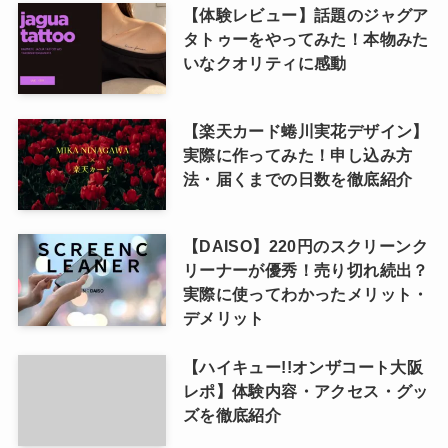
【体験レビュー】話題のジャグア
タトゥーをやってみた！本物みた
いなクオリティに感動
【楽天カード蜷川実花デザイン】
実際に作ってみた！申し込み方
法・届くまでの日数を徹底紹介
【DAISO】220円のスクリーンク
リーナーが優秀！売り切れ続出？
実際に使ってわかったメリット・
デメリット
【ハイキュー!!オンザコート大阪
レポ】体験内容・アクセス・グッ
ズを徹底紹介