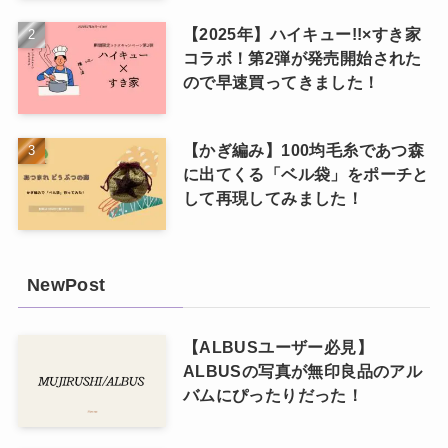
【2025年】ハイキュー!!×すき家
コラボ！第2弾が発売開始された
ので早速買ってきました！
【かぎ編み】100均毛糸であつ森
に出てくる「ベル袋」をポーチと
して再現してみました！
NewPost
【ALBUSユーザー必見】
ALBUSの写真が無印良品のアル
バムにぴったりだった！