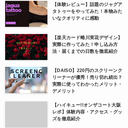
【体験レビュー】話題のジャグア
タトゥーをやってみた！本物みた
いなクオリティに感動
【楽天カード蜷川実花デザイン】
実際に作ってみた！申し込み方
法・届くまでの日数を徹底紹介
【DAISO】220円のスクリーンク
リーナーが優秀！売り切れ続出？
実際に使ってわかったメリット・
デメリット
【ハイキュー!!オンザコート大阪
レポ】体験内容・アクセス・グッ
ズを徹底紹介