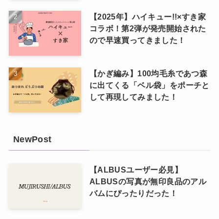
【2025年】ハイキュー!!×すき家
コラボ！第2弾が発売開始された
ので早速買ってきました！
【かぎ編み】100均毛糸であつ森
に出てくる「ベル袋」をポーチと
して再現してみました！
NewPost
【ALBUSユーザー必見】
ALBUSの写真が無印良品のアル
バムにぴったりだった！