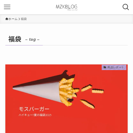
ホーム
福袋
福袋
– tag –
商品レポート