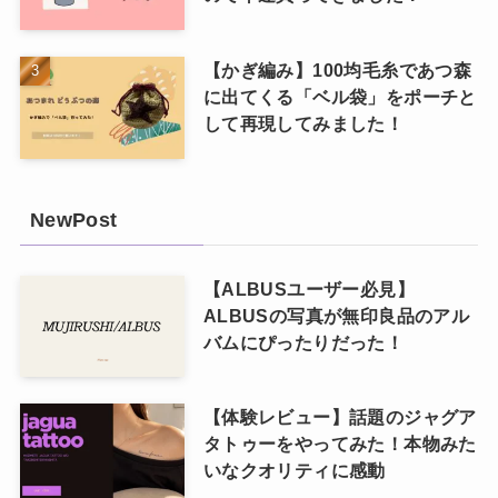
【かぎ編み】100均毛糸であつ森
に出てくる「ベル袋」をポーチと
して再現してみました！
NewPost
【ALBUSユーザー必見】
ALBUSの写真が無印良品のアル
バムにぴったりだった！
【体験レビュー】話題のジャグア
タトゥーをやってみた！本物みた
いなクオリティに感動