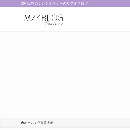
30代2児のシングルマザーのリアルブログ
ホーム
空条承太郎