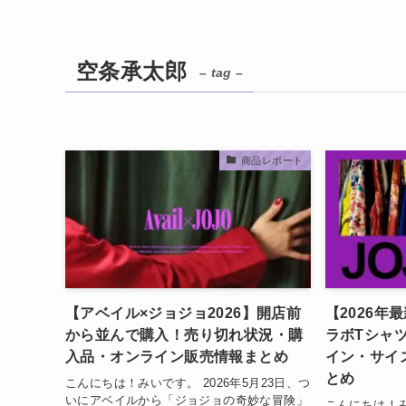
空条承太郎
– tag –
商品レポート
【アベイル×ジョジョ2026】開店前
【2026年
から並んで購入！売り切れ状況・購
ラボTシャ
入品・オンライン販売情報まとめ
イン・サイ
とめ
こんにちは！みいです。 2026年5月23日、つ
いにアベイルから「ジョジョの奇妙な冒険」
こんにちは！み