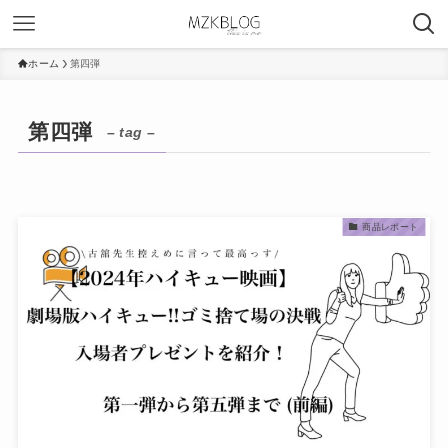
ホーム
第四弾
第四弾
– tag –
商品レポート