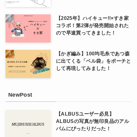
【2025年】ハイキュー!!×すき家
コラボ！第2弾が発売開始された
ので早速買ってきました！
【かぎ編み】100均毛糸であつ森
に出てくる「ベル袋」をポーチと
して再現してみました！
NewPost
【ALBUSユーザー必見】
ALBUSの写真が無印良品のアル
バムにぴったりだった！