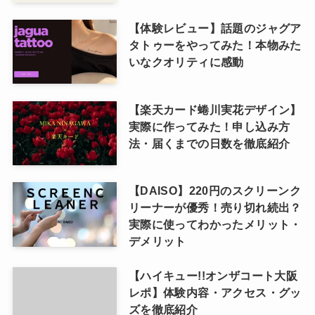
【体験レビュー】話題のジャグア
タトゥーをやってみた！本物みた
いなクオリティに感動
【楽天カード蜷川実花デザイン】
実際に作ってみた！申し込み方
法・届くまでの日数を徹底紹介
【DAISO】220円のスクリーンク
リーナーが優秀！売り切れ続出？
実際に使ってわかったメリット・
デメリット
【ハイキュー!!オンザコート大阪
レポ】体験内容・アクセス・グッ
ズを徹底紹介