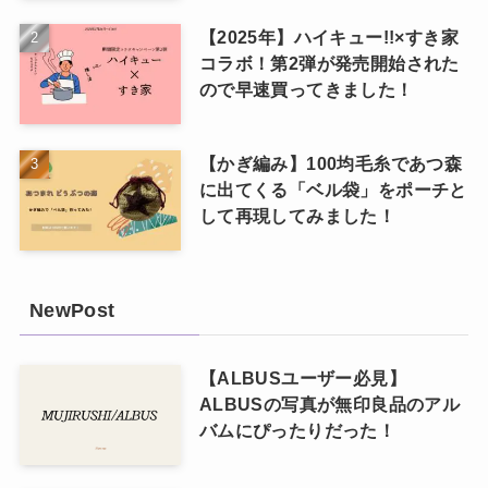
【2025年】ハイキュー!!×すき家
コラボ！第2弾が発売開始された
ので早速買ってきました！
【かぎ編み】100均毛糸であつ森
に出てくる「ベル袋」をポーチと
して再現してみました！
NewPost
【ALBUSユーザー必見】
ALBUSの写真が無印良品のアル
バムにぴったりだった！