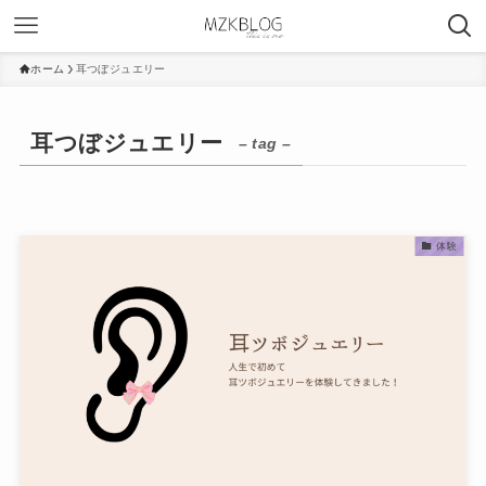
ホーム
耳つぼジュエリー
耳つぼジュエリー
– tag –
体験