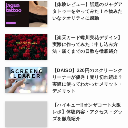
【体験レビュー】話題のジャグア
タトゥーをやってみた！本物みた
いなクオリティに感動
【楽天カード蜷川実花デザイン】
実際に作ってみた！申し込み方
法・届くまでの日数を徹底紹介
【DAISO】220円のスクリーンク
リーナーが優秀！売り切れ続出？
実際に使ってわかったメリット・
デメリット
【ハイキュー!!オンザコート大阪
レポ】体験内容・アクセス・グッ
ズを徹底紹介