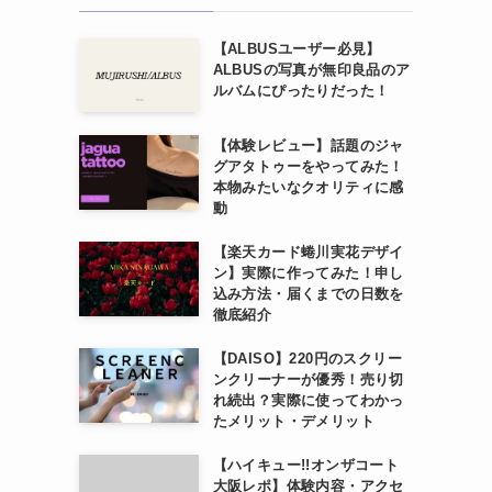
【ALBUSユーザー必見】
ALBUSの写真が無印良品のア
ルバムにぴったりだった！
【体験レビュー】話題のジャ
グアタトゥーをやってみた！
本物みたいなクオリティに感
動
【楽天カード蜷川実花デザイ
ン】実際に作ってみた！申し
込み方法・届くまでの日数を
徹底紹介
【DAISO】220円のスクリー
ンクリーナーが優秀！売り切
れ続出？実際に使ってわかっ
たメリット・デメリット
【ハイキュー!!オンザコート
大阪レポ】体験内容・アクセ