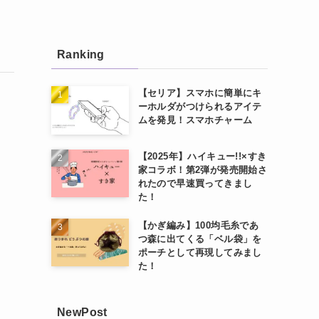
Ranking
【セリア】スマホに簡単にキ
ーホルダがつけられるアイテ
ムを発見！スマホチャーム
【2025年】ハイキュー!!×すき
家コラボ！第2弾が発売開始さ
れたので早速買ってきまし
た！
【かぎ編み】100均毛糸であ
つ森に出てくる「ベル袋」を
ポーチとして再現してみまし
た！
NewPost