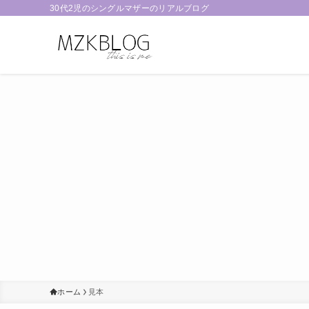
30代2児のシングルマザーのリアルブログ
ホーム
見本