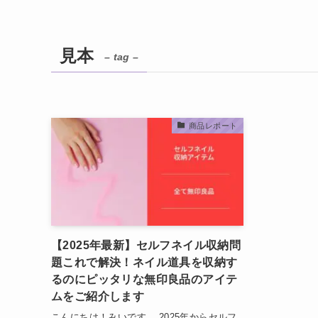
見本
– tag –
商品レポート
【2025年最新】セルフネイル収納問
題これで解決！ネイル道具を収納す
るのにピッタリな無印良品のアイテ
ムをご紹介します
こんにちは！みいです。 2025年からセルフ