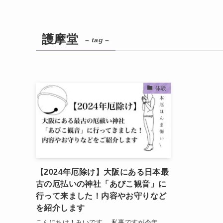
護摩堂
– tag –
体験
【2024年厄除け】大阪にある日本最
古の厄払いの神社「あびこ観音」に
行って来ました！内容やお守りなど
を紹介します
こんにちは！みいです。 私事ですが今年