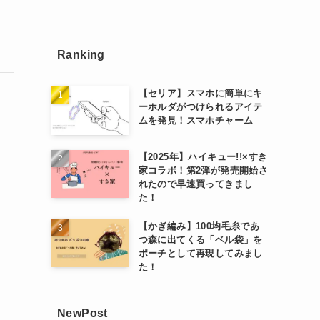
Ranking
【セリア】スマホに簡単にキ
ーホルダがつけられるアイテ
ムを発見！スマホチャーム
【2025年】ハイキュー!!×すき
家コラボ！第2弾が発売開始さ
れたので早速買ってきまし
た！
【かぎ編み】100均毛糸であ
つ森に出てくる「ベル袋」を
ポーチとして再現してみまし
た！
NewPost