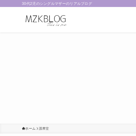
30代2児のシングルマザーのリアルブログ
ホーム
護摩堂