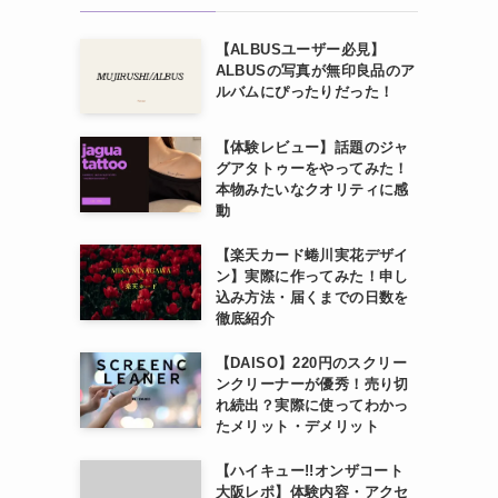
【ALBUSユーザー必見】
ALBUSの写真が無印良品のア
ルバムにぴったりだった！
【体験レビュー】話題のジャ
グアタトゥーをやってみた！
本物みたいなクオリティに感
動
【楽天カード蜷川実花デザイ
ン】実際に作ってみた！申し
込み方法・届くまでの日数を
徹底紹介
【DAISO】220円のスクリー
ンクリーナーが優秀！売り切
れ続出？実際に使ってわかっ
たメリット・デメリット
【ハイキュー!!オンザコート
大阪レポ】体験内容・アクセ