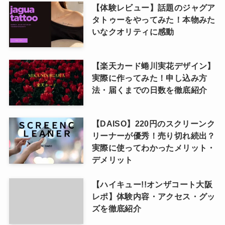
【体験レビュー】話題のジャグア
タトゥーをやってみた！本物みた
いなクオリティに感動
【楽天カード蜷川実花デザイン】
実際に作ってみた！申し込み方
法・届くまでの日数を徹底紹介
【DAISO】220円のスクリーンク
リーナーが優秀！売り切れ続出？
実際に使ってわかったメリット・
デメリット
【ハイキュー!!オンザコート大阪
レポ】体験内容・アクセス・グッ
ズを徹底紹介