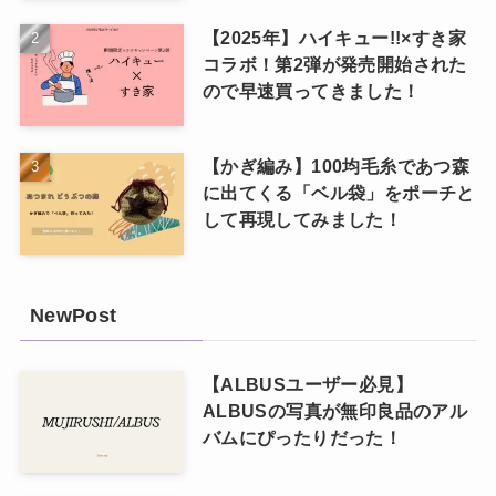
【2025年】ハイキュー!!×すき家
コラボ！第2弾が発売開始された
ので早速買ってきました！
【かぎ編み】100均毛糸であつ森
に出てくる「ベル袋」をポーチと
して再現してみました！
NewPost
【ALBUSユーザー必見】
ALBUSの写真が無印良品のアル
バムにぴったりだった！