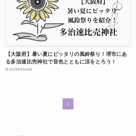
【大阪府】暑い夏にピッタリの風鈴祭り！堺市にあ
る多治速比売神社で音色とともに涼をとろう！
2023年8月14日
1