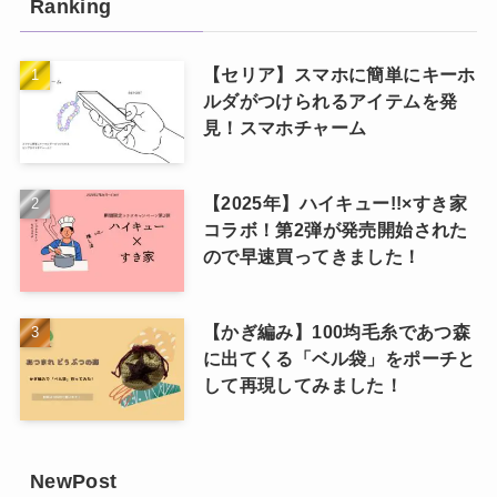
Ranking
【セリア】スマホに簡単にキーホ
ルダがつけられるアイテムを発
見！スマホチャーム
【2025年】ハイキュー!!×すき家
コラボ！第2弾が発売開始された
ので早速買ってきました！
【かぎ編み】100均毛糸であつ森
に出てくる「ベル袋」をポーチと
して再現してみました！
NewPost