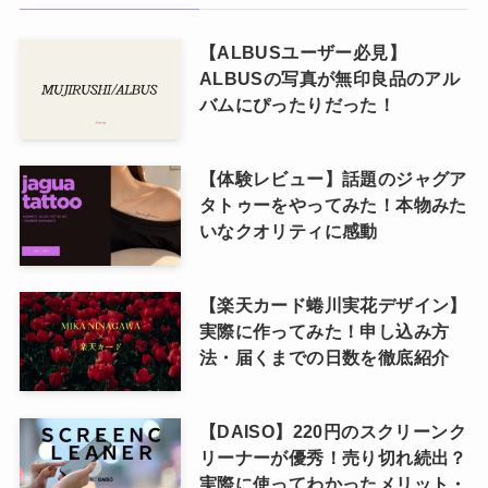
【ALBUSユーザー必見】
ALBUSの写真が無印良品のアル
バムにぴったりだった！
【体験レビュー】話題のジャグア
タトゥーをやってみた！本物みた
いなクオリティに感動
【楽天カード蜷川実花デザイン】
実際に作ってみた！申し込み方
法・届くまでの日数を徹底紹介
【DAISO】220円のスクリーンク
リーナーが優秀！売り切れ続出？
実際に使ってわかったメリット・