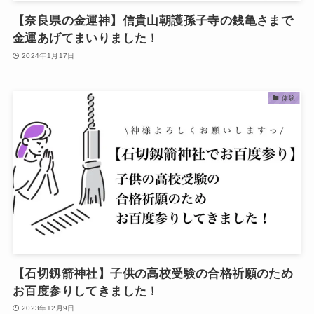
【奈良県の金運神】信貴山朝護孫子寺の銭亀さまで
金運あげてまいりました！
2024年1月17日
体験
【石切釼箭神社】子供の高校受験の合格祈願のため
お百度参りしてきました！
2023年12月9日