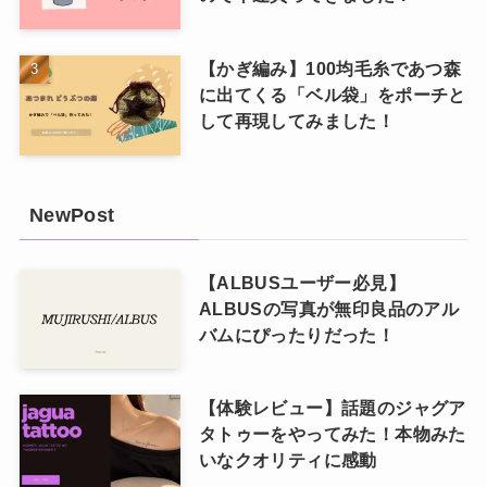
【かぎ編み】100均毛糸であつ森
に出てくる「ベル袋」をポーチと
して再現してみました！
NewPost
【ALBUSユーザー必見】
ALBUSの写真が無印良品のアル
バムにぴったりだった！
【体験レビュー】話題のジャグア
タトゥーをやってみた！本物みた
いなクオリティに感動