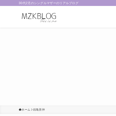
30代2児のシングルマザーのリアルブログ
ホーム
銭亀善神