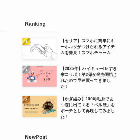
Ranking
【セリア】スマホに簡単にキ
ーホルダがつけられるアイテ
ムを発見！スマホチャーム
【2025年】ハイキュー!!×すき
家コラボ！第2弾が発売開始さ
れたので早速買ってきまし
た！
【かぎ編み】100均毛糸であ
つ森に出てくる「ベル袋」を
ポーチとして再現してみまし
た！
NewPost