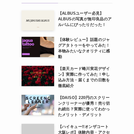
【ALBUSユーザー必見】
ALBUSの写真が無印良品のア
ルバムにぴったりだった！
【体験レビュー】話題のジャ
グアタトゥーをやってみた！
本物みたいなクオリティに感
動
【楽天カード蜷川実花デザイ
ン】実際に作ってみた！申し
込み方法・届くまでの日数を
徹底紹介
【DAISO】220円のスクリー
ンクリーナーが優秀！売り切
れ続出？実際に使ってわかっ
たメリット・デメリット
【ハイキュー!!オンザコート
大阪レポ】体験内容・アクセ