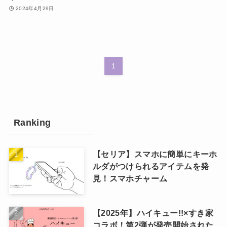
2024年4月29日
1
Ranking
【セリア】スマホに簡単にキーホ
ルダがつけられるアイテムを発
見！スマホチャーム
【2025年】ハイキュー!!×すき家
コラボ！第2弾が発売開始された