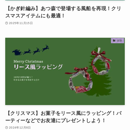
【かぎ針編み】あつ森で登場する風船を再現！クリ
スマスアイテムにも最適！
2025年11月15日
体験
【クリスマス】お菓子をリース風にラッピング！パ
ーティーなどでお友達にプレゼントしよう！
2024年12月8日