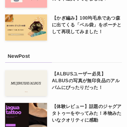
【かぎ編み】100均毛糸であつ森
に出てくる「ベル袋」をポーチと
して再現してみました！
NewPost
【ALBUSユーザー必見】
ALBUSの写真が無印良品のアル
バムにぴったりだった！
【体験レビュー】話題のジャグア
タトゥーをやってみた！本物みた
いなクオリティに感動