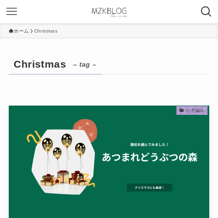
ホーム
Christmas
Christmas
– tag –
かぎ編み