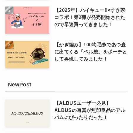
【2025年】ハイキュー!!×すき家
コラボ！第2弾が発売開始された
ので早速買ってきました！
【かぎ編み】100均毛糸であつ森
に出てくる「ベル袋」をポーチと
して再現してみました！
NewPost
【ALBUSユーザー必見】
ALBUSの写真が無印良品のアル
バムにぴったりだった！