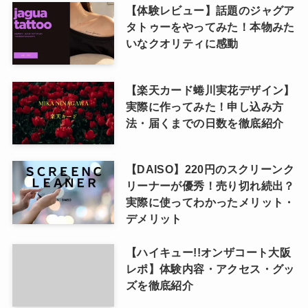
【体験レビュー】話題のジャグア
タトゥーをやってみた！本物みた
いなクオリティに感動
【楽天カード蜷川実花デザイン】
実際に作ってみた！申し込み方
法・届くまでの日数を徹底紹介
【DAISO】220円のスクリーンク
リーナーが優秀！売り切れ続出？
実際に使ってわかったメリット・
デメリット
【ハイキュー!!オンザコート大阪
レポ】体験内容・アクセス・グッ
ズを徹底紹介