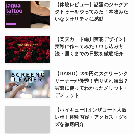
【体験レビュー】話題のジャグア
タトゥーをやってみた！本物みた
いなクオリティに感動
【楽天カード蜷川実花デザイン】
実際に作ってみた！申し込み方
法・届くまでの日数を徹底紹介
【DAISO】220円のスクリーンク
リーナーが優秀！売り切れ続出？
実際に使ってわかったメリット・
デメリット
【ハイキュー!!オンザコート大阪
レポ】体験内容・アクセス・グッ
ズを徹底紹介