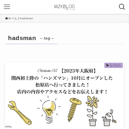
ホーム
hadsman
hadsman
– tag –
おでかけ