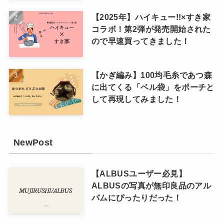
【2025年】ハイキュー!!×すき家
コラボ！第2弾が発売開始された
ので早速買ってきました！
【かぎ編み】100均毛糸であつ森
に出てくる「ベル袋」をポーチと
して再現してみました！
NewPost
【ALBUSユーザー必見】
ALBUSの写真が無印良品のアル
バムにぴったりだった！