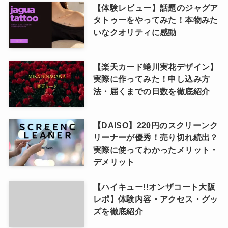
【体験レビュー】話題のジャグア
タトゥーをやってみた！本物みた
いなクオリティに感動
【楽天カード蜷川実花デザイン】
実際に作ってみた！申し込み方
法・届くまでの日数を徹底紹介
【DAISO】220円のスクリーンク
リーナーが優秀！売り切れ続出？
実際に使ってわかったメリット・
デメリット
【ハイキュー!!オンザコート大阪
レポ】体験内容・アクセス・グッ
ズを徹底紹介