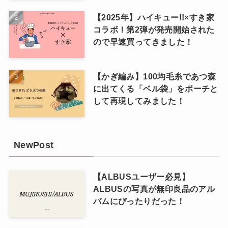
【2025年】ハイキュー!!×すき家
コラボ！第2弾が発売開始された
ので早速買ってきました！
【かぎ編み】100均毛糸であつ森
に出てくる「ベル袋」をポーチと
して再現してみました！
NewPost
【ALBUSユーザー必見】
ALBUSの写真が無印良品のアル
バムにぴったりだった！