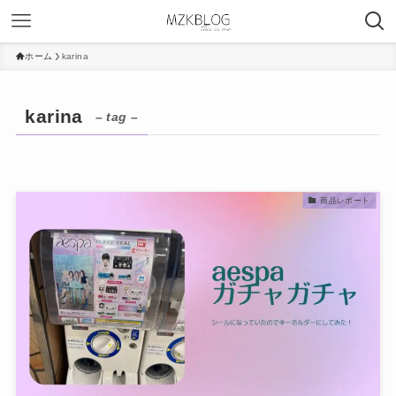
ホーム
karina
karina
– tag –
商品レポート