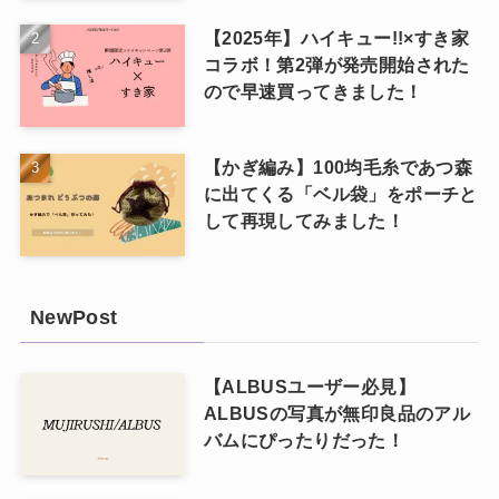
【2025年】ハイキュー!!×すき家
コラボ！第2弾が発売開始された
ので早速買ってきました！
【かぎ編み】100均毛糸であつ森
に出てくる「ベル袋」をポーチと
して再現してみました！
NewPost
【ALBUSユーザー必見】
ALBUSの写真が無印良品のアル
バムにぴったりだった！