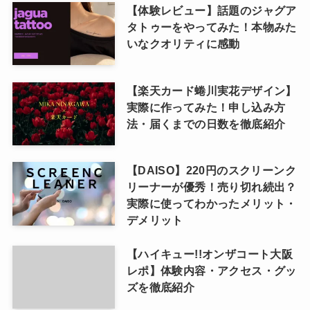
【体験レビュー】話題のジャグア
タトゥーをやってみた！本物みた
いなクオリティに感動
【楽天カード蜷川実花デザイン】
実際に作ってみた！申し込み方
法・届くまでの日数を徹底紹介
【DAISO】220円のスクリーンク
リーナーが優秀！売り切れ続出？
実際に使ってわかったメリット・
デメリット
【ハイキュー!!オンザコート大阪
レポ】体験内容・アクセス・グッ
ズを徹底紹介