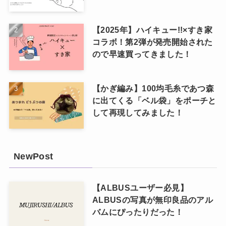
【2025年】ハイキュー!!×すき家
コラボ！第2弾が発売開始された
ので早速買ってきました！
【かぎ編み】100均毛糸であつ森
に出てくる「ベル袋」をポーチと
して再現してみました！
NewPost
【ALBUSユーザー必見】
ALBUSの写真が無印良品のアル
バムにぴったりだった！