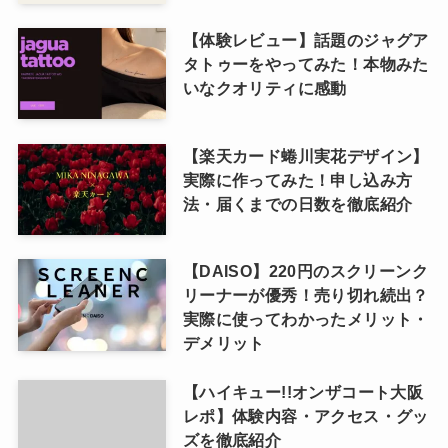
【体験レビュー】話題のジャグア
タトゥーをやってみた！本物みた
いなクオリティに感動
【楽天カード蜷川実花デザイン】
実際に作ってみた！申し込み方
法・届くまでの日数を徹底紹介
【DAISO】220円のスクリーンク
リーナーが優秀！売り切れ続出？
実際に使ってわかったメリット・
デメリット
【ハイキュー!!オンザコート大阪
レポ】体験内容・アクセス・グッ
ズを徹底紹介