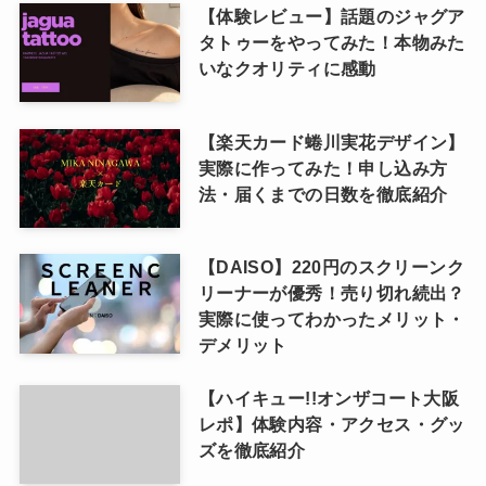
【体験レビュー】話題のジャグア
タトゥーをやってみた！本物みた
いなクオリティに感動
【楽天カード蜷川実花デザイン】
実際に作ってみた！申し込み方
法・届くまでの日数を徹底紹介
【DAISO】220円のスクリーンク
リーナーが優秀！売り切れ続出？
実際に使ってわかったメリット・
デメリット
【ハイキュー!!オンザコート大阪
レポ】体験内容・アクセス・グッ
ズを徹底紹介