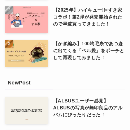
【2025年】ハイキュー!!×すき家
コラボ！第2弾が発売開始された
ので早速買ってきました！
【かぎ編み】100均毛糸であつ森
に出てくる「ベル袋」をポーチと
して再現してみました！
NewPost
【ALBUSユーザー必見】
ALBUSの写真が無印良品のアル
バムにぴったりだった！