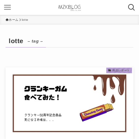
ホーム
lotte
lotte
– tag –
商品レポート