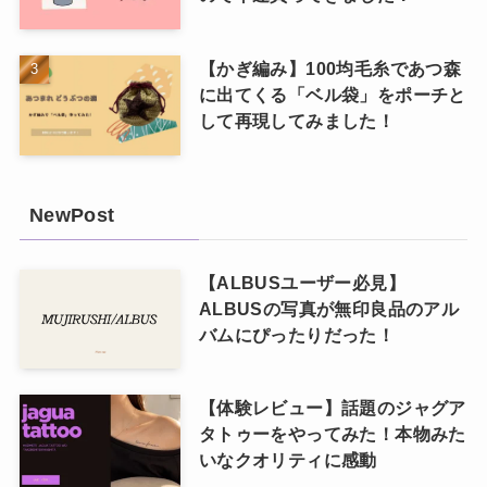
【かぎ編み】100均毛糸であつ森
に出てくる「ベル袋」をポーチと
して再現してみました！
NewPost
【ALBUSユーザー必見】
ALBUSの写真が無印良品のアル
バムにぴったりだった！
【体験レビュー】話題のジャグア
タトゥーをやってみた！本物みた
いなクオリティに感動