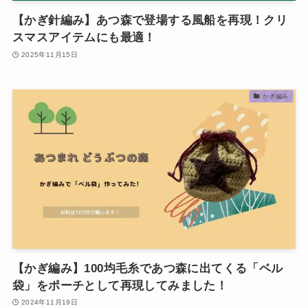
【かぎ針編み】あつ森で登場する風船を再現！クリ
スマスアイテムにも最適！
2025年11月15日
かぎ編み
【かぎ編み】100均毛糸であつ森に出てくる「ベル
袋」をポーチとして再現してみました！
2024年11月19日