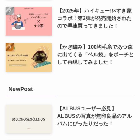
【2025年】ハイキュー!!×すき家
コラボ！第2弾が発売開始された
ので早速買ってきました！
【かぎ編み】100均毛糸であつ森
に出てくる「ベル袋」をポーチと
して再現してみました！
NewPost
【ALBUSユーザー必見】
ALBUSの写真が無印良品のアル
バムにぴったりだった！