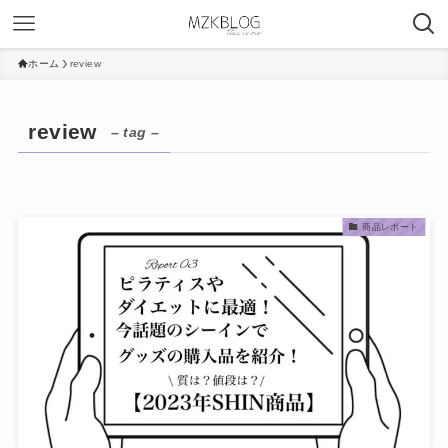
ホーム
review
review
– tag –
商品レポート