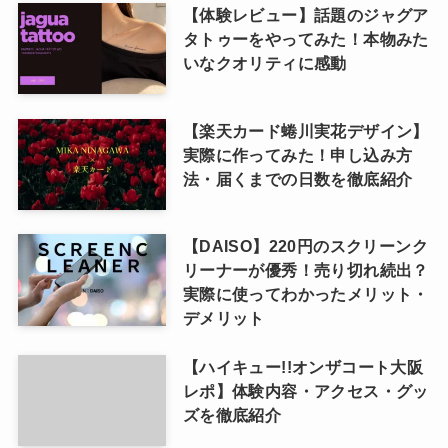
【体験レビュー】話題のジャグア
タトゥーをやってみた！本物みた
いなクオリティに感動
【楽天カード蜷川実花デザイン】
実際に作ってみた！申し込み方
法・届くまでの日数を徹底紹介
【DAISO】220円のスクリーンク
リーナーが優秀！売り切れ続出？
実際に使ってわかったメリット・
デメリット
【ハイキュー!!オンザコート大阪
レポ】体験内容・アクセス・グッ
ズを徹底紹介