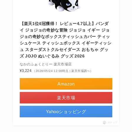
【楽天1位6冠獲得！ レビュー4.7以上】バンダ
イ ジョジョの奇妙な冒険 ジョジョ イギー ジョ
ジョの奇妙なボックスティッシュカバー ティッ
シュケース ティッシュボックス イギーティッシ
ュ スターダストクルセイダース おもちゃ グッ
ズ JOJO ぬいぐるみ グッズ 2026
なかのふぁくとりー 楽天市場店
¥3,224
（2026/05/24 12:06時点 | 楽天市場調べ）
Amazon
楽天市場
Yahooショッピング
ポチップ