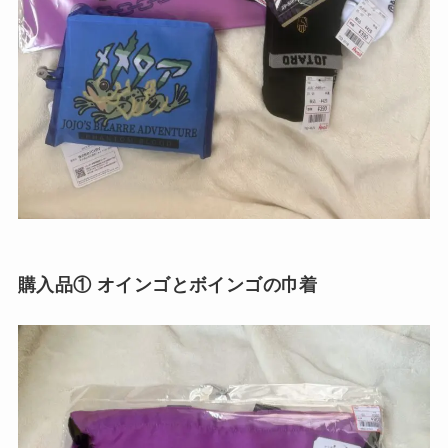
購入品① オインゴとボインゴの巾着