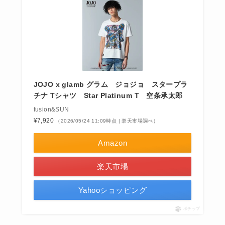
JOJO x glamb グラム ジョジョ スタープラ
チナ Tシャツ Star Platinum T 空条承太郎
fusion&SUN
¥7,920
（2026/05/24 11:09時点 | 楽天市場調べ）
Amazon
楽天市場
Yahooショッピング
ポチップ