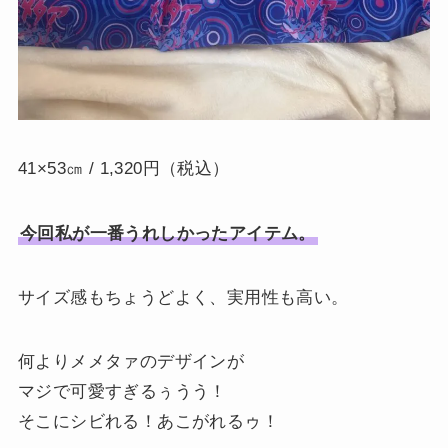
41×53㎝ / 1,320円（税込）
今回私が一番うれしかったアイテム。
サイズ感もちょうどよく、実用性も高い。
何よりメメタァのデザインが
マジで可愛すぎるぅうう！
そこにシビれる！あこがれるゥ！