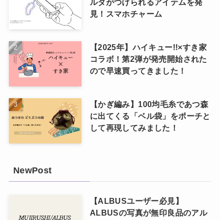
ルダがつけられるアイテムを発
見！スマホチャーム
【2025年】ハイキュー!!×すき家
コラボ！第2弾が発売開始された
ので早速買ってきました！
【かぎ編み】100均毛糸であつ森
に出てくる「ベル袋」をポーチと
して再現してみました！
NewPost
【ALBUSユーザー必見】
ALBUSの写真が無印良品のアル