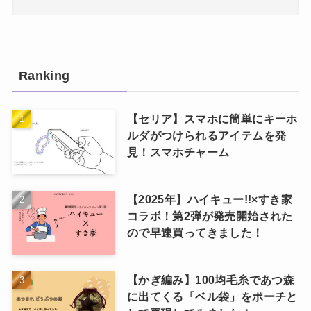
Ranking
【セリア】スマホに簡単にキーホ
ルダがつけられるアイテムを発
見！スマホチャーム
【2025年】ハイキュー!!×すき家
コラボ！第2弾が発売開始された
ので早速買ってきました！
【かぎ編み】100均毛糸であつ森
に出てくる「ベル袋」をポーチと