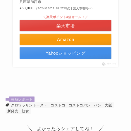
兵庫県加西市
¥53,000
（2024/10/07 18:27時点 | 楽天市場調べ）
＼楽天ポイント4倍セール！／
楽天市場
Amazon
Yahooショッピング
ポチップ
商品レポート
クロワッサントースト
コストコ
コストコパン
パン
大阪
新発売
朝食
よかったらシェアしてね！