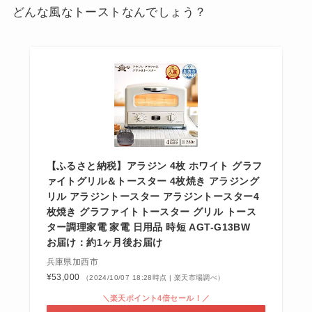
どんな風なトーストなんでしょう？
【ふるさと納税】アラジン 4枚 ホワイト グラフ
ァイトグリル＆トースター 4枚焼き アラジング
リル アラジントースター アラジントースター4
枚焼き グラファイトトースター グリル トース
ター調理家電 家電 日用品 時短 AGT-G13BW
お届け：約1ヶ月後お届け
兵庫県加西市
¥53,000
（2024/10/07 18:28時点 | 楽天市場調べ）
＼楽天ポイント4倍セール！／