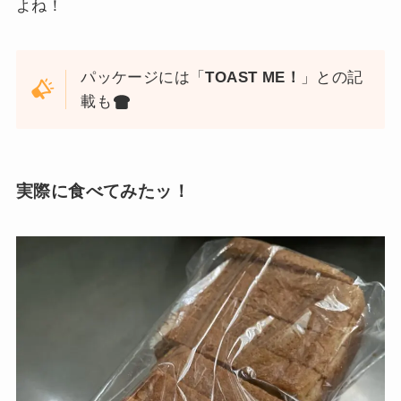
よね！
パッケージには「
TOAST ME！
」との記
載も
実際に食べてみたッ！