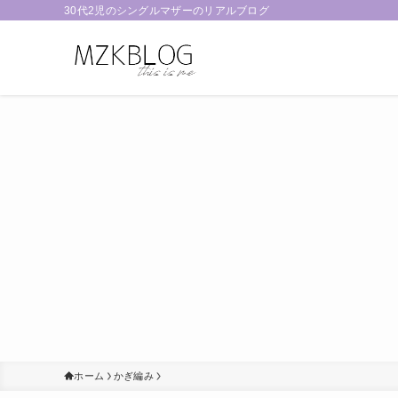
30代2児のシングルマザーのリアルブログ
ホーム
かぎ編み