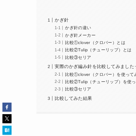
かぎ針
かぎ針の違い
かぎ針メーカー
比較①clover（クロバー）とは
比較②Tulip（チューリップ）とは
比較③セリア
実際のかぎ編み針を比較してみました
比較①clover（クロバー）を使っ
比較②Tulip（チューリップ）を使
比較③セリア
比較してみた結果