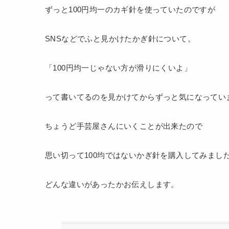
ずっと100円均一のカギ針を使っていたのですが
SNSなどでふと見かけたかぎ針について。
「100円均一じゃない方が滑りにくいよ」
って書いてるのを見かけてからずっと気になってい
ちょうど手芸屋さんにいくことが出来たので
思い切って100均ではないかぎ針を購入してみまし
どんな違いがあったかお伝えします。