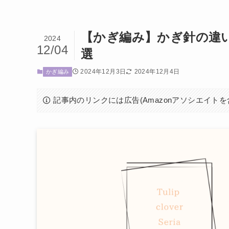
【かぎ編み】かぎ針の違
2024
12/04
選
2024年12月3日
2024年12月4日
かぎ編み
記事内のリンクには広告(Amazonアソシエイト