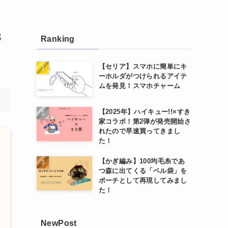
3
Ranking
【セリア】スマホに簡単にキ
ーホルダがつけられるアイテ
ムを発見！スマホチャーム
【2025年】ハイキュー!!×すき
家コラボ！第2弾が発売開始さ
れたので早速買ってきまし
た！
【かぎ編み】100均毛糸であ
つ森に出てくる「ベル袋」を
ポーチとして再現してみまし
た！
NewPost