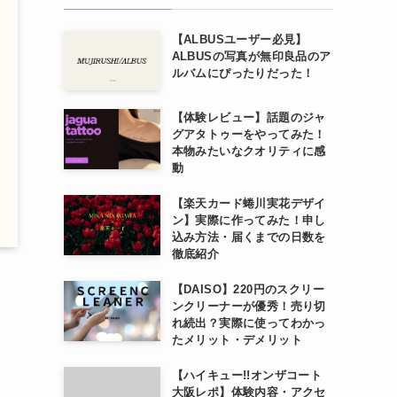
【ALBUSユーザー必見】
ALBUSの写真が無印良品のア
ルバムにぴったりだった！
【体験レビュー】話題のジャ
グアタトゥーをやってみた！
本物みたいなクオリティに感
動
【楽天カード蜷川実花デザイ
ン】実際に作ってみた！申し
込み方法・届くまでの日数を
徹底紹介
【DAISO】220円のスクリー
ンクリーナーが優秀！売り切
れ続出？実際に使ってわかっ
たメリット・デメリット
【ハイキュー!!オンザコート
大阪レポ】体験内容・アクセ