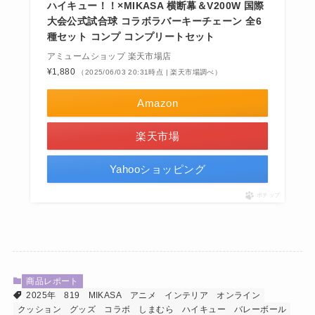
ハイキュー！！×MIKASA 横断幕＆V200W 国際
大会公式試合球 コラボラバーキーチェーン 全6
種セット コンプ コンプリートセット
アミュームショップ 楽天市場店
¥1,880
（2025/06/03 20:31時点 | 楽天市場調べ）
Amazon
楽天市場
Yahooショッピング
ポチップ
商品レポート
2025年
819
MIKASA
アニメ
インテリア
オンライン
クッション
グッズ
コラボ
しまむら
ハイキュー
バレーボール