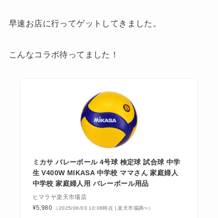
早速お店に行ってゲットしてきました。
こんなコラボ待ってました！
ミカサ バレーボール 4号球 検定球 試合球 中学
生 V400W MIKASA 中学校 ママさん 家庭婦人
中学校 家庭婦人用 バレーボール用品
ヒマラヤ楽天市場店
¥5,980
（2025/06/03 10:06時点 | 楽天市場調べ）