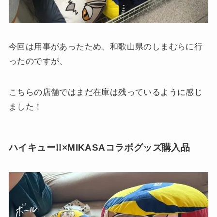
今回は用事があったため、和歌山県のしまむらに行
ったのですが、
こちらの店舗ではまだ在庫は残っているように感じ
ました！
ハイキュー!!×MIKASAコラボグッズ購入品