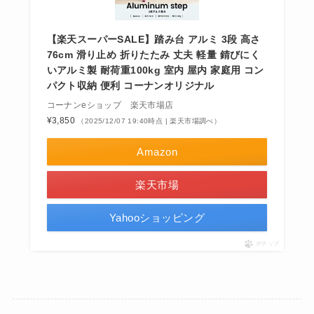
【楽天スーパーSALE】踏み台 アルミ 3段 高さ
76cm 滑り止め 折りたたみ 丈夫 軽量 錆びにく
いアルミ製 耐荷重100kg 室内 屋内 家庭用 コン
パクト収納 便利 コーナンオリジナル
コーナンeショップ 楽天市場店
¥3,850
（2025/12/07 19:40時点 | 楽天市場調べ）
Amazon
楽天市場
Yahooショッピング
ポチップ