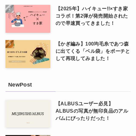
【2025年】ハイキュー!!×すき家
コラボ！第2弾が発売開始された
ので早速買ってきました！
【かぎ編み】100均毛糸であつ森
に出てくる「ベル袋」をポーチと
して再現してみました！
NewPost
【ALBUSユーザー必見】
ALBUSの写真が無印良品のアル
バムにぴったりだった！