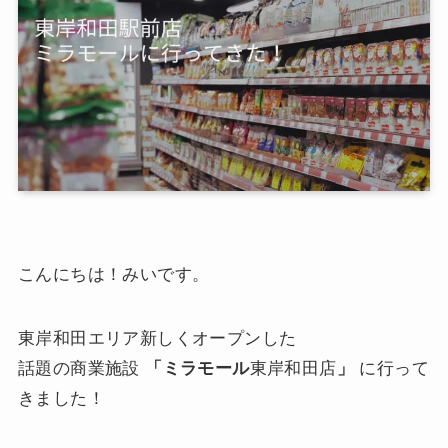
こんにちは！みいです。
東岸和田エリア新しくオープンした
話題の商業施設
「ミラモール
東岸和田店
」
に行って
きました！