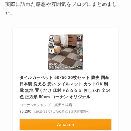
実際に訪れた感想や雰囲気をブログにまとめまし
た。
タイルカーペット 50×50 20枚セット 防炎 国産
日本製 洗える 安い タイルマット カットOK 制
電 無地 置くだけ 床材 F☆☆☆☆ おしゃれ 全14
色 正方形 50cm コーナン オリジナル
コーナンeショップ 楽天市場店
¥6,280
（2025/12/07 17:02時点 | 楽天市場調べ）
Amazon