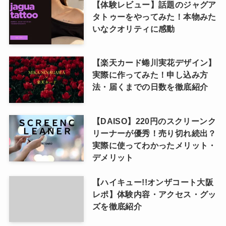
【体験レビュー】話題のジャグア
タトゥーをやってみた！本物みた
いなクオリティに感動
【楽天カード蜷川実花デザイン】
実際に作ってみた！申し込み方
法・届くまでの日数を徹底紹介
【DAISO】220円のスクリーンク
リーナーが優秀！売り切れ続出？
実際に使ってわかったメリット・
デメリット
【ハイキュー!!オンザコート大阪
レポ】体験内容・アクセス・グッ
ズを徹底紹介