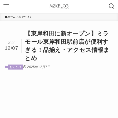
ホーム
おでかけ
【東岸和田に新オープン】ミラ
モール東岸和田駅前店が便利す
2025
12/07
ぎる！品揃え・アクセス情報ま
とめ
2025年12月7日
おでかけ