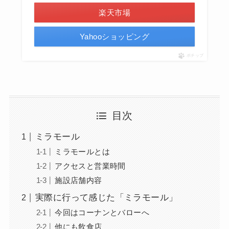
楽天市場
Yahooショッピング
ポチップ
目次
ミラモール
ミラモールとは
アクセスと営業時間
施設店舗内容
実際に行って感じた「ミラモール」
今回はコーナンとバローへ
他にも飲食店