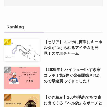
Ranking
【セリア】スマホに簡単にキーホ
ルダがつけられるアイテムを発
見！スマホチャーム
【2025年】ハイキュー!!×すき家
コラボ！第2弾が発売開始された
ので早速買ってきました！
【かぎ編み】100均毛糸であつ森
に出てくる「ベル袋」をポーチと