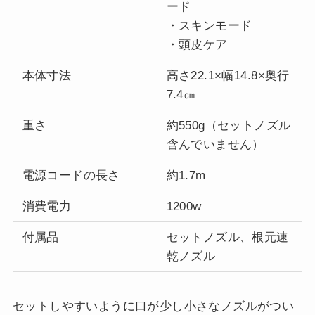
ード
・スキンモード
・頭皮ケア
本体寸法
高さ22.1×幅14.8×奥行
7.4㎝
重さ
約550g（セットノズル
含んでいません）
電源コードの長さ
約1.7m
消費電力
1200w
付属品
セットノズル、根元速
乾ノズル
セットしやすいように口が少し小さなノズルがつい