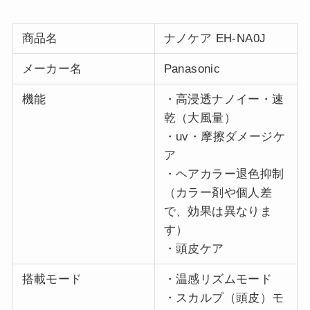
商品名
ナノケア EH-NA0J
メーカー名
Panasonic
機能
・高浸透ナノイー・速
乾（大風量）
・uv・摩擦ダメージケ
ア
・ヘアカラー退色抑制
（カラー剤や個人差
で、効果は異なりま
す）
・頭皮ケア
搭載モード
・温感リズムモード
・スカルプ（頭皮）モ